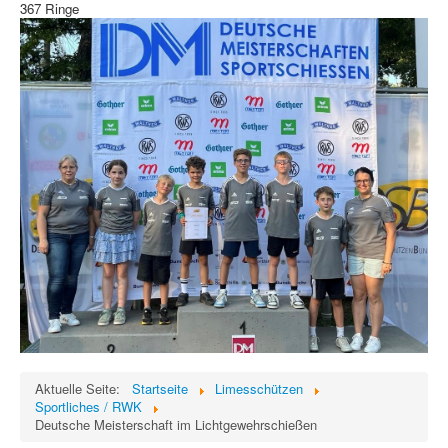
367 Ringe
Aktuelle Seite:
Startseite
Limesschützen
Sportliches / RWK
Deutsche Meisterschaft im Lichtgewehrschießen