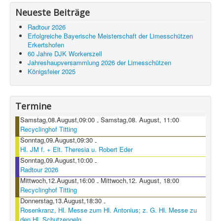
Neueste Beiträge
Radtour 2026
Erfolgreiche Bayerische Meisterschaft der Limesschützen
Erkertshofen
60 Jahre DJK Workerszell
Jahreshaupversammlung 2026 der Limesschützen
Königsfeier 2025
Termine
Samstag,08.August,09:00
Samstag,08. August, 11:00
-
Recyclinghof Titting
Sonntag,09.August,09:30
-
Hl. JM f. + Elt. Theresia u. Robert Eder
Sonntag,09.August,10:00
-
Radtour 2026
Mittwoch,12.August,16:00
Mittwoch,12. August, 18:00
-
Recyclinghof Titting
Donnerstag,13.August,18:30
-
Rosenkranz, Hl. Messe zum Hl. Antonius; z. G. Hl. Messe zu
den Hl. Schutzengeln