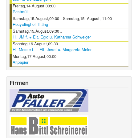
Freitag,14.August,00:00
Restmüll
Samstag,15.August,09:00
Samstag,15. August, 11:00
-
Recyclinghof Titting
Samstag,15.August,09:30
-
Hl. JM f. + Elt. Egid u. Katharina Schweiger
Sonntag,16.August,09:30
-
Hl. Messe f. + Elt. Josef u. Margareta Meier
Montag,17.August,00:00
Altpapier
Firmen